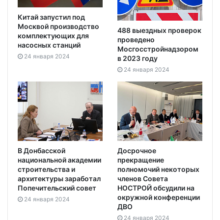
Китай запустил под
Москвой производство
488 выездных проверок
комплектующих для
проведено
насосных станций
Мосгосстройнадзором
24 января 2024
в 2023 году
24 января 2024
В Донбасской
Досрочное
национальной академии
прекращение
строительства и
полномочий некоторых
архитектуры заработал
членов Совета
Попечительский совет
НОСТРОЙ обсудили на
окружной конференции
24 января 2024
ДВО
24 января 2024