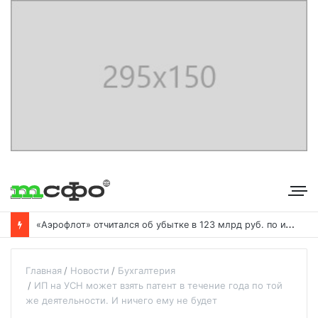
«
Аэрофлот» отчитался об убытке в 123 млрд руб. по итогам года пандемии
Главная
Новости
Бухгалтерия
ИП на УСН может взять патент в течение года по той
же деятельности. И ничего ему не будет