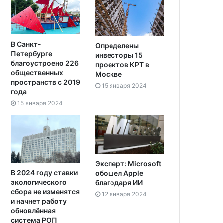
В Санкт-
Определены
Петербурге
инвесторы 15
благоустроено 226
проектов КРТ в
общественных
Москве
пространств с 2019
15 января 2024
года
15 января 2024
Эксперт: Microsoft
В 2024 году ставки
обошел Apple
экологического
благодаря ИИ
сбора не изменятся
12 января 2024
и начнет работу
обновлённая
система РОП