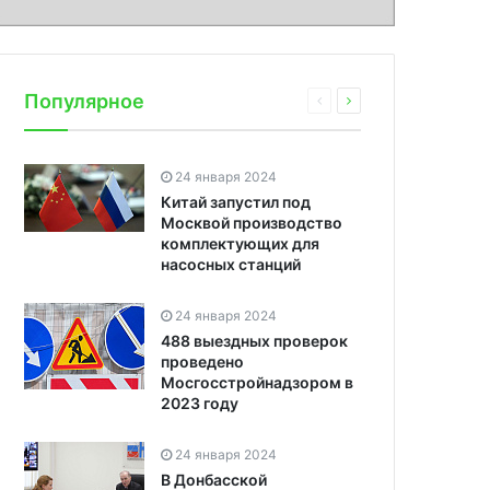
Популярное
24 января 2024
Китай запустил под
Москвой производство
комплектующих для
насосных станций
24 января 2024
488 выездных проверок
проведено
Мосгосстройнадзором в
2023 году
24 января 2024
В Донбасской