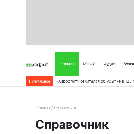
Главная
МСФО
Аудит
Бухг
Популярное
Главная
Справочник
Справочник