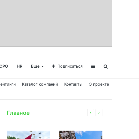
СРО
HR
Еще
Подписаться
Рейтинги
Каталог компаний
Контакты
О проекте
Главное