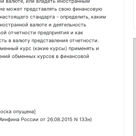
ой валюте, или владеть иностранным
тие может представлять свою финансовую
 настоящего стандарта - определить, каким
ностранной валюте и деятельность
ой отчетности предприятия и как
ть в валюту представления отчетности.
бменный курс (какие курсы) применять и
ений обменных курсов в финансовой
носка опущена]
Минфина России от 26.08.2015 N 133н)