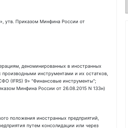
, утв. Приказом Минфина России от
операциям, деноминированных в иностранных
с производными инструментами и их остатков,
ФО (IFRS) 9
"Финансовые инструменты";
риказом Минфина России от 26.08.2015 N 133н)
ового положения иностранных предприятий,
редприятия путем консолидации или через