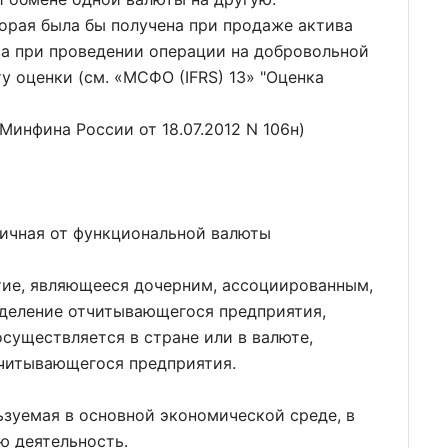
торая была бы получена при продаже актива
ва при проведении операции на добровольной
у оценки (см.
МСФО (IFRS) 13
"Оценка
 Минфина России от 18.07.2012 N 106н)
личная от функциональной валюты
тие, являющееся дочерним, ассоциированным,
деление отчитывающегося предприятия,
осуществляется в стране или в валюте,
читывающегося предприятия.
ьзуемая в основной экономической среде, в
ю деятельность.