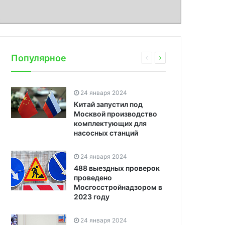
Популярное
24 января 2024
Китай запустил под
Москвой производство
комплектующих для
насосных станций
24 января 2024
488 выездных проверок
проведено
Мосгосстройнадзором в
2023 году
24 января 2024