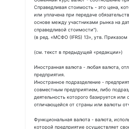
Справедливая стоимость - это цена, ко
или уплачена при передаче обязательст
основе между участниками рынка на дат
справедливой стоимости").
(в ред.
МСФО (IFRS) 13
, утв. Приказом
(см. текст в предыдущей
редакции
)
Иностранная валюта - любая валюта, от
предприятия.
Иностранное подразделение - предприя
совместным предприятием, либо подраз
деятельность которого базируется или 
отличающейся от страны или валюты от
Функциональная валюта - валюта, испол
которой предприятие осуществляет сво