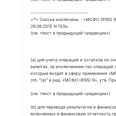
--------------------------------
<*> Сноска исключена. -
МСФО (IFRS) 9
26.08.2015 N 133н.
(см. текст в предыдущей
редакции
)
(a) для учета операций и остатков по 
валютах, за исключением тех операций 
которые входят в сферу применения
МС
(пп. "(а)" в ред.
МСФО (IFRS) 9
, утв. П
(см. текст в предыдущей
редакции
)
(b) для перевода результатов и финанс
включенных в финансовую отчетность п