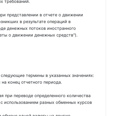
х требований.
при представлении в отчете о движении
зникших в результате операций в
оде денежных потоков иностранного
еты о движении денежных средств").
 следующие термины в указанных значениях:
 на конец отчетного периода.
ая при переводе определенного количества
 с использованием разных обменных курсов
 обмене одной валюты на другую.