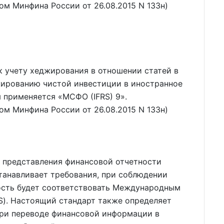
зом Минфина России от 26.08.2015 N 133н)
к учету хеджирования в отношении статей в
жированию чистой инвестиции в иностранное
я применяется
МСФО (IFRS) 9
.
зом Минфина России от 26.08.2015 N 133н)
я представления финансовой отчетности
танавливает требования, при соблюдении
ость будет соответствовать Международным
S). Настоящий стандарт также определяет
и переводе финансовой информации в