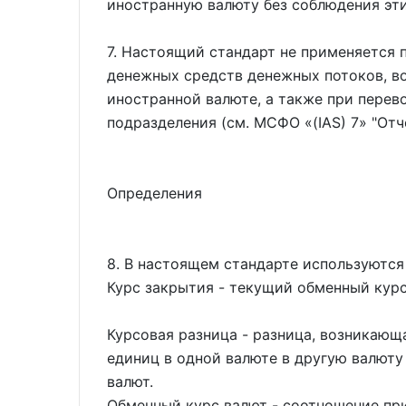
иностранную валюту без соблюдения эти
7. Настоящий стандарт не применяется 
денежных средств денежных потоков, во
иностранной валюте, а также при перев
подразделения (см. МСФО
(IAS) 7
"Отч
Определения
8. В настоящем стандарте используются
Курс закрытия - текущий обменный курс
Курсовая разница - разница, возникающ
единиц в одной валюте в другую валюту
валют.
Обменный курс валют - соотношение при