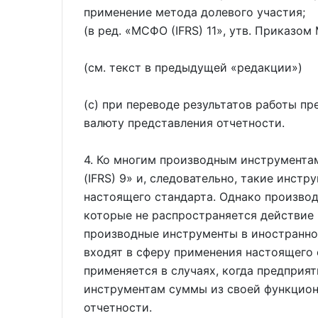
применение метода долевого участия;
(в ред.
МСФО (IFRS) 11
, утв. Приказом
(см. текст в предыдущей
редакции
)
(c) при переводе результатов работы п
валюту представления отчетности.
4. Ко многим производным инструмента
(IFRS) 9
и, следовательно, такие инстр
настоящего стандарта. Однако производ
которые не распространяется действие
производные инструменты в иностранной
входят в сферу применения настоящего 
применяется в случаях, когда предприя
инструментам суммы из своей функцион
отчетности.