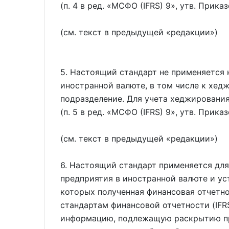
(п. 4 в ред.
МСФО (IFRS) 9
, утв. Прика
(см. текст в предыдущей
редакции
)
5. Настоящий стандарт не применяется 
иностранной валюте, в том числе к хед
подразделение. Для учета хеджировани
(п. 5 в ред.
МСФО (IFRS) 9
, утв. Прика
(см. текст в предыдущей
редакции
)
6. Настоящий стандарт применяется дл
предприятия в иностранной валюте и ус
которых полученная финансовая отчетн
стандартам финансовой отчетности (IFR
информацию, подлежащую раскрытию пр