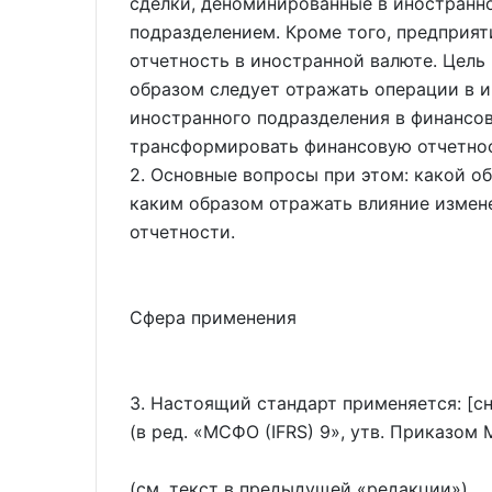
сделки, деноминированные в иностранн
подразделением. Кроме того, предприя
отчетность в иностранной валюте. Цель
образом следует отражать операции в и
иностранного подразделения в финансов
трансформировать финансовую отчетнос
2. Основные вопросы при этом: какой о
каким образом отражать влияние измен
отчетности.
Сфера применения
3. Настоящий стандарт применяется: [с
(в ред.
МСФО (IFRS) 9
, утв. Приказом 
(см. текст в предыдущей
редакции
)