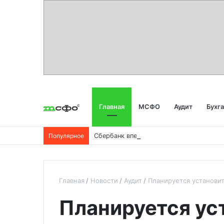
Главная
МСФО
Аудит
Бухг
Популярное
Главная
Новости
Аудит
Планируется установит
Планируется ус