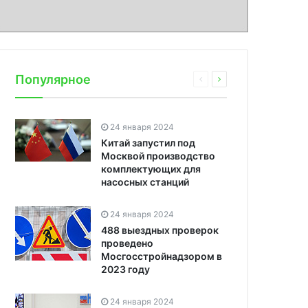
Популярное
24 января 2024
Китай запустил под
Москвой производство
комплектующих для
насосных станций
24 января 2024
488 выездных проверок
проведено
Мосгосстройнадзором в
2023 году
24 января 2024