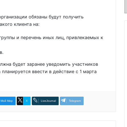
организации обязаны будут получить
акого клиента на:
группы и перечень иных лиц, привлекаемых к
в.
лжна будет заранее уведомить участников
 планируется ввести в действие с 1 марта
Мой Мир
X
LiveJournal
Telegram