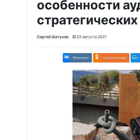
особенности ау
стратегических
Сергей Шатунов
23 августа 2021
ВКонтакте
Одноклассники