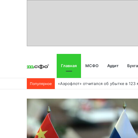
Главная
МСФО
Аудит
Бухг
Популярное