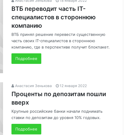
Анастасия Зенькова
18 января 2022
ВТБ переводит часть IT-
специалистов в стороннюю
компанию
ВТБ принял решение перевести существенную
часть своих IT-специалистов в стороннюю
компанию, где в перспективе получит блокпакет.
Подробнее
Анастасия Зенькова
12 января 2022
Проценты по депозитам пошли
вверх
Крупные российские банки начали поднимать
ставки по депозитам до уровня 10% годовых.
Подробнее