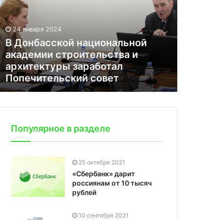
24 января 2024
В Донбасской национальной
академии строительства и
архитектуры заработал
Попечительский совет
Популярное в разделе
25 октября 2021
«Сбербанк» дарит
россиянам от 10 тысяч
рублей
10 сентября 2021