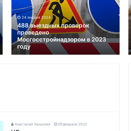
24 января 2024
488 выездных проверок
проведено
Мосгосстройнадзором в 2023
году
Анастасия Зенькова
28 февраля 2022