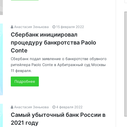
Анастасия Зенькова
15 февраля 2022
Сбербанк инициировал
процедуру банкротства Paolo
Conte
Сбербанк подал заявление о банкротстве обувного
ритейлера Paolo Conte в Арбитражный суд Москвы
11 февраля.
Подробнее
Анастасия Зенькова
4 февраля 2022
Cамый убыточный банк России в
2021 году