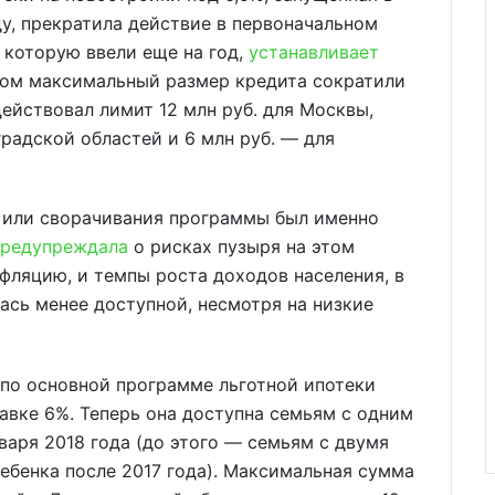
у, прекратила действие в первоначальном
 которую ввели еще на год,
устанавливает
этом максимальный размер кредита сократили
действовал лимит 12 млн руб. для Москвы,
радской областей и 6 млн руб. — для
или сворачивания программы был именно
предупреждала
о рисках пузыря на этом
нфляцию, и темпы роста доходов населения, в
ась менее доступной, несмотря на низкие
по основной программе льготной ипотеки
авке 6%. Теперь она доступна семьям с одним
нваря 2018 года (до этого — семьям с двумя
ебенка после 2017 года). Максимальная сумма