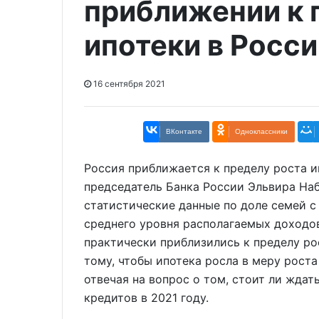
приближении к 
ипотеки в Росси
16 сентября 2021
ВКонтакте
Одноклассники
Россия приближается к пределу роста и
председатель Банка России Эльвира Наб
статистические данные по доле семей с
среднего уровня располагаемых доходо
практически приблизились к пределу ро
тому, чтобы ипотека росла в меру роста
отвечая на вопрос о том, стоит ли жда
кредитов в 2021 году.