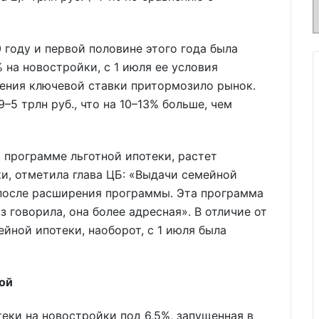
 году и первой половине этого года была
 на новостройки, с 1 июля ее условия
шения ключевой ставки притормозило рынок.
–5 трлн руб., что на 10–13% больше, чем
 программе льготной ипотеки, растет
и, отметила глава ЦБ: «Выдачи семейной
 после расширения программы. Эта программа
аз говорила, она более адресная». В отличие от
йной ипотеки, наоборот, с 1 июля была
ой
еки на новостройки под 6,5%, запущенная в