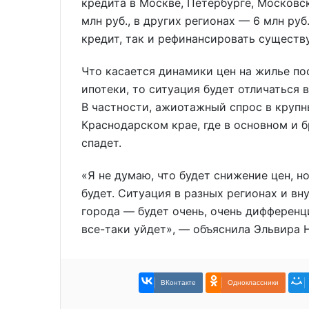
кредита в Москве, Петербурге, Московс
млн руб., в других регионах — 6 млн ру
кредит, так и рефинансировать сущест
Что касается динамики цен на жилье п
ипотеки, то ситуация будет отличаться 
В частности, ажиотажный спрос в крупн
Краснодарском крае, где в основном и 
спадет.
«Я не думаю, что будет снижение цен, н
будет. Ситуация в разных регионах и в
города — будет очень, очень дифферен
все-таки уйдет», — объяснила Эльвира 
ВКонтакте
Одноклассники