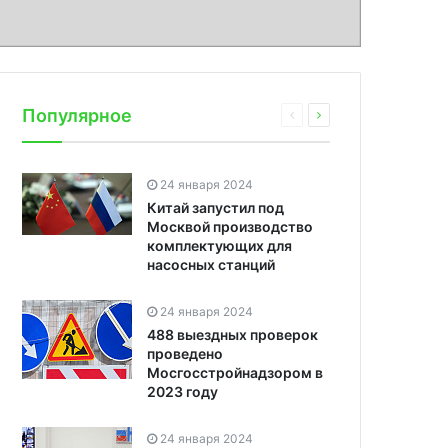
Популярное
24 января 2024
Китай запустил под
Москвой производство
комплектующих для
насосных станций
24 января 2024
488 выездных проверок
проведено
Мосгосстройнадзором в
2023 году
24 января 2024