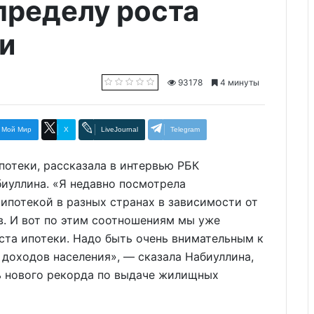
пределу роста
и
93178
4 минуты
Мой Мир
X
LiveJournal
Telegram
потеки, рассказала в интервью РБК
иуллина. «Я недавно посмотрела
 ипотекой в разных странах в зависимости от
в. И вот по этим соотношениям мы уже
ста ипотеки. Надо быть очень внимательным к
 доходов населения», — сказала Набиуллина,
ть нового рекорда по выдаче жилищных