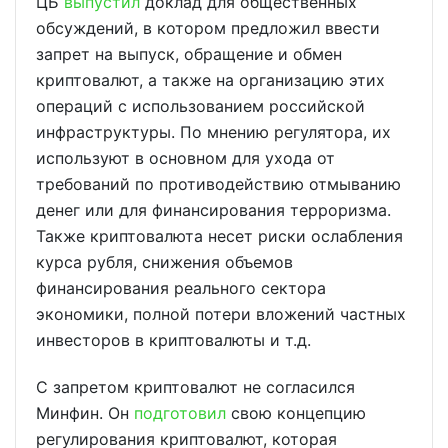
ЦБ
выпустил
доклад для общественных
обсуждений, в котором предложил ввести
запрет на выпуск, обращение и обмен
криптовалют, а также на организацию этих
операций с использованием российской
инфраструктуры. По мнению регулятора, их
используют в основном для ухода от
требований по противодействию отмыванию
денег или для финансирования терроризма.
Также криптовалюта несет риски ослабления
курса рубля, снижения объемов
финансирования реального сектора
экономики, полной потери вложений частных
инвесторов в криптовалюты и т.д.
С запретом криптовалют не согласился
Минфин. Он
подготовил
свою концепцию
регулирования криптовалют, которая