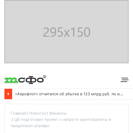
«
Аэрофлот» отчитался об убытке в 123 млрд руб. по итогам года пандемии
Главная
Новости
Финансы
ЦБ подготовил проект о запрете криптовалюты и
предложил штрафы