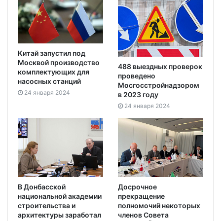
Китай запустил под
Москвой производство
488 выездных проверок
комплектующих для
проведено
насосных станций
Мосгосстройнадзором
24 января 2024
в 2023 году
24 января 2024
В Донбасской
Досрочное
национальной академии
прекращение
строительства и
полномочий некоторых
архитектуры заработал
членов Совета