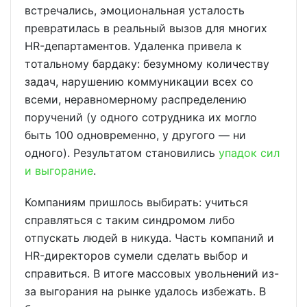
встречались, эмоциональная усталость
превратилась в реальный вызов для многих
HR-департаментов. Удаленка привела к
тотальному бардаку: безумному количеству
задач, нарушению коммуникации всех со
всеми, неравномерному распределению
поручений (у одного сотрудника их могло
быть 100 одновременно, у другого — ни
одного). Результатом становились
упадок сил
и выгорание
.
Компаниям пришлось выбирать: учиться
справляться с таким синдромом либо
отпускать людей в никуда. Часть компаний и
HR-директоров сумели сделать выбор и
справиться. В итоге массовых увольнений из-
за выгорания на рынке удалось избежать. В