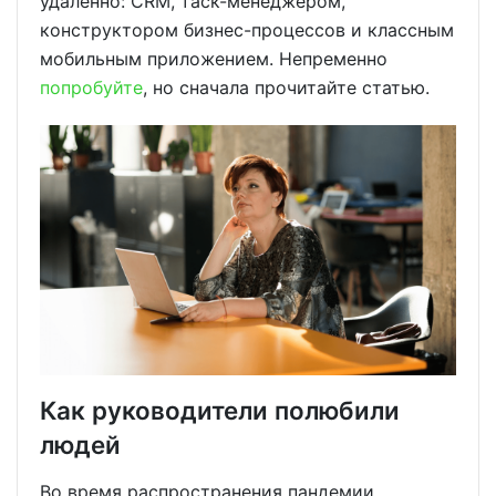
удаленно: CRM, таск-менеджером,
конструктором бизнес-процессов и классным
мобильным приложением. Непременно
попробуйте
, но сначала прочитайте статью.
Как руководители полюбили
людей
Во время распространения пандемии