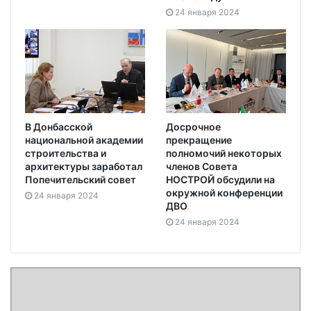
24 января 2024
В Донбасской
Досрочное
национальной академии
прекращение
строительства и
полномочий некоторых
архитектуры заработал
членов Совета
Попечительский совет
НОСТРОЙ обсудили на
окружной конференции
24 января 2024
ДВО
24 января 2024