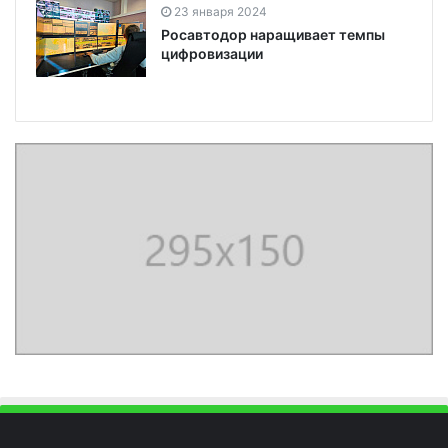
23 января 2024
Росавтодор наращивает темпы
цифровизации