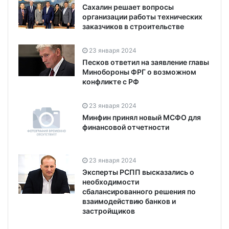
Сахалин решает вопросы
организации работы технических
заказчиков в строительстве
23 января 2024
Песков ответил на заявление главы
Минобороны ФРГ о возможном
конфликте с РФ
23 января 2024
Минфин принял новый МСФО для
финансовой отчетности
23 января 2024
Эксперты РСПП высказались о
необходимости
сбалансированного решения по
взаимодействию банков и
застройщиков