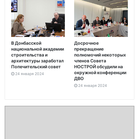
В Донбасской
Досрочное
национальной академии
прекращение
строительства и
полномочий некоторых
архитектуры заработал
членов Совета
Попечительский совет
НОСТРОЙ обсудили на
окружной конференции
24 января 2024
ДВО
24 января 2024