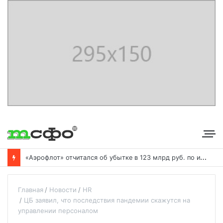
«
Аэрофлот» отчитался об убытке в 123 млрд руб. по итогам года пандемии
Главная
Новости
HR
ЦБ заявил, что последствия пандемии скажутся на
управлении персоналом