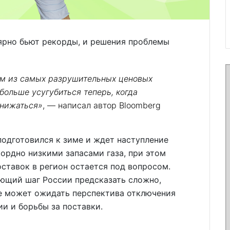
лярно бьют рекорды, и решения проблемы
им из самых разрушительных ценовых
больше усугубиться теперь, когда
снижаться»
, — написал автор Bloomberg
подготовился к зиме и ждет наступление
кордно низкими запасами газа, при этом
оставок в регион остается под вопросом.
ующий шаг России предсказать сложно,
е может ожидать перспектива отключения
ии и борьбы за поставки.