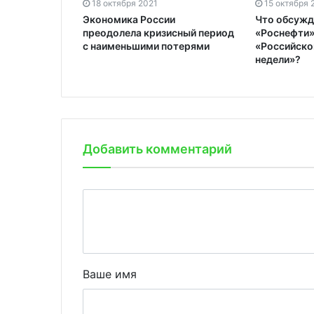
18 октября 2021
15 октября 
Экономика России
Что обсужд
преодолела кризисный период
«Роснефти» 
с наименьшими потерями
«Российско
недели»?
Добавить комментарий
Ваше имя