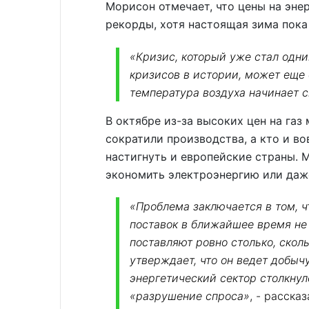
Морисон отмечает, что цены на эне
рекорды, хотя настоящая зима пока 
«Кризис, который уже стал одн
кризисов в истории, может еще 
температура воздуха начинает 
В октябре из-за высоких цен на га
сократили производства, а кто и в
настигнуть и европейские страны. 
экономить электроэнергию или даж
«Проблема заключается в том, 
поставок в ближайшее время не
поставляют ровно столько, сколь
утверждает, что он ведет добыч
энергетический сектор столкнул
«разрушение спроса»
, - расска