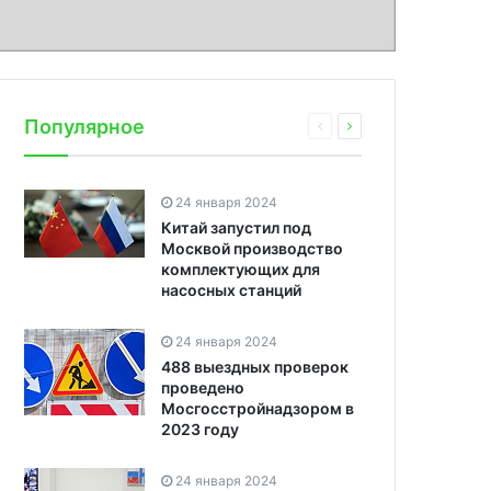
Популярное
24 января 2024
Китай запустил под
Москвой производство
комплектующих для
насосных станций
24 января 2024
488 выездных проверок
проведено
Мосгосстройнадзором в
2023 году
24 января 2024