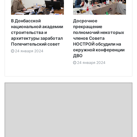
В Донбасской
Досрочное
национальной академии
прекращение
строительства и
полномочий некоторых
архитектуры заработал
членов Совета
Попечительский совет
НОСТРОЙ обсудили на
окружной конференции
24 января 2024
ДВО
24 января 2024