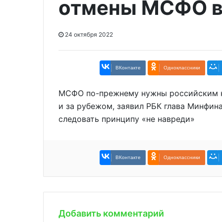
отмены МСФО в
24 октября 2022
ВКонтакте
Одноклассники
МСФО по-прежнему нужны российским ко
и за рубежом, заявил РБК глава Минфина
следовать принципу «не навреди»
ВКонтакте
Одноклассники
Добавить комментарий