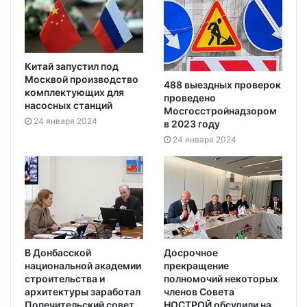
Китай запустил под
Москвой производство
488 выездных проверок
комплектующих для
проведено
насосных станций
Мосгосстройнадзором
24 января 2024
в 2023 году
24 января 2024
В Донбасской
Досрочное
национальной академии
прекращение
строительства и
полномочий некоторых
архитектуры заработал
членов Совета
Попечительский совет
НОСТРОЙ обсудили на