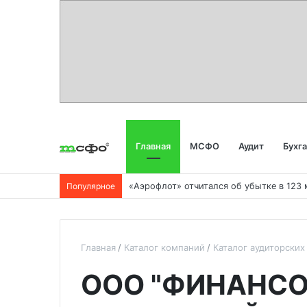
Главная
МСФО
Аудит
Бухг
Популярное
Главная
Каталог компаний
Каталог аудиторски
ООО "ФИНАНСО