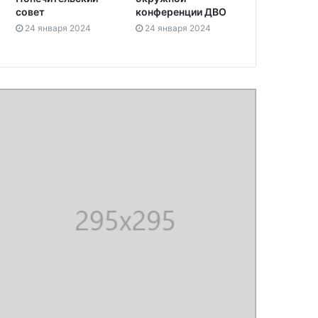
совет
конференции ДВО
24 января 2024
24 января 2024