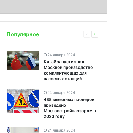
Популярное
24 января 2024
Китай запустил под
Москвой производство
комплектующих для
насосных станций
24 января 2024
488 выездных проверок
проведено
Мосгосстройнадзором в
2023 году
24 января 2024