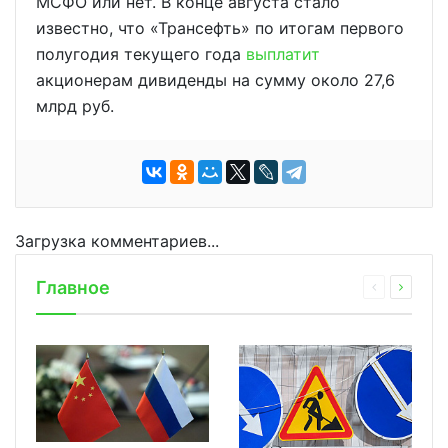
МСФО или нет. В конце августа стало
известно, что «Трансефть» по итогам первого
полугодия текущего года
выплатит
акционерам дивиденды на сумму около 27,6
млрд руб.
Загрузка комментариев...
Главное