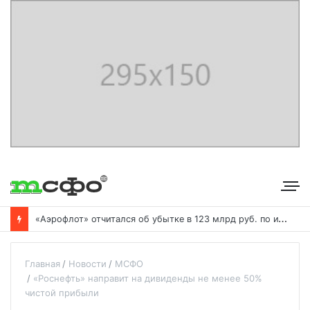
«
Аэрофлот» отчитался об убытке в 123 млрд руб. по итогам года пандемии
Главная
Новости
МСФО
«Роснефть» направит на дивиденды не менее 50%
чистой прибыли