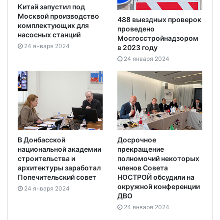
Китай запустил под
Москвой производство
488 выездных проверок
комплектующих для
проведено
насосных станций
Мосгосстройнадзором
24 января 2024
в 2023 году
24 января 2024
В Донбасской
Досрочное
национальной академии
прекращение
строительства и
полномочий некоторых
архитектуры заработал
членов Совета
Попечительский совет
НОСТРОЙ обсудили на
окружной конференции
24 января 2024
ДВО
24 января 2024