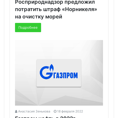
Росприроднадзор предложил
потратить штраф «Норникеля»
на очистку морей
Подробнее
Анастасия Зенькова
18 февраля 2022