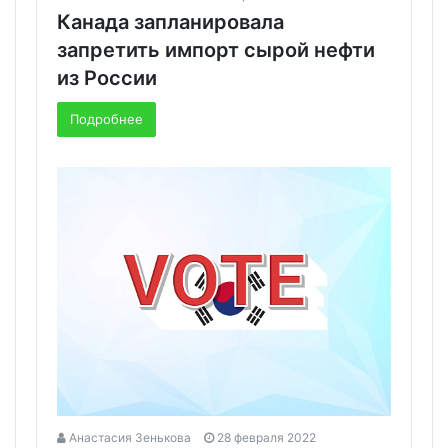
Канада запланировала
запретить импорт сырой нефти
из России
Подробнее
Анастасия Зенькова
28 февраля 2022