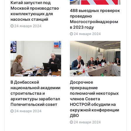
Китай запустил под
Москвой производство
488 выездных проверок
комплектующих для
проведено
насосных станций
Мосгосстройнадзором
24 января 2024
в 2023 году
24 января 2024
В Донбасской
Досрочное
национальной академии
прекращение
строительства и
полномочий некоторых
архитектуры заработал
членов Совета
Попечительский совет
НОСТРОЙ обсудили на
окружной конференции
24 января 2024
ДВО
24 января 2024