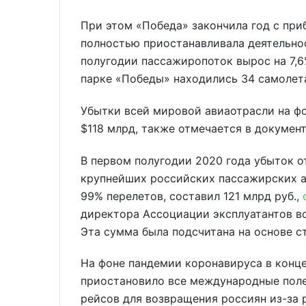
При этом «Победа» закончила год с при
полностью приостанавливала деятельнос
полугодии пассажиропоток вырос на 7,6
парке «Победы» находились 34 самолет
Убытки всей мировой авиаотрасли на фо
$118 млрд, также отмечается в документ
В первом полугодии 2020 года убыток о
крупнейших российских пассажирских а
99% перелетов, составил 121 млрд руб.,
директора Ассоциации эксплуатантов в
Эта сумма была подсчитана на основе с
На фоне пандемии коронавируса в конце
приостановило все международные поле
рейсов для возвращения россиян из-за 