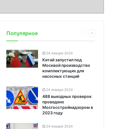
Популярное
24 января 2024
Китай запустил под
Москвой производство
комплектующих для
насосных станций
24 января 2024
488 выездных проверок
проведено
Мосгосстройнадзором в
2023 году
24 января 2024