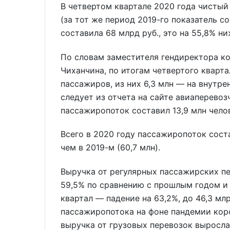
В четвертом квартале 2020 года чистый
(за тот же период 2019-го показатель со
составила 68 млрд руб., это на 55,8% н
По словам заместителя гендиректора к
Чиханчина, по итогам четвертого кварта
пассажиров, из них 6,3 млн — на внутрен
следует из отчета на сайте авиаперевоз
пассажиропоток составил 13,9 млн чело
Всего в 2020 году пассажиропоток соста
чем в 2019-м (60,7 млн).
Выручка от регулярных пассажирских пе
59,5% по сравнению с прошлым годом и 
квартал — падение на 63,2%, до 46,3 мл
пассажиропотока на фоне пандемии коро
выручка от грузовых перевозок выросла з