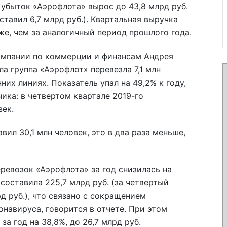
 убыток «Аэрофлота» вырос до 43,8 млрд руб.
ставил 6,7 млрд руб.). Квартальная выручка
иже, чем за аналогичный период прошлого года.
омпании по коммерции и финансам Андрея
ла группа «Аэрофлот» перевезла 7,1 млн
них линиях. Показатель упал на 49,2% к году,
чика: в четвертом квартале 2019-го
век.
вил 30,1 млн человек, это в два раза меньше,
ревозок «Аэрофлота» за год снизилась на
составила 225,7 млрд руб. (за четвертый
рд руб.), что связано с сокращением
навируса, говорится в отчете. При этом
а год на 38,8%, до 26,7 млрд руб.