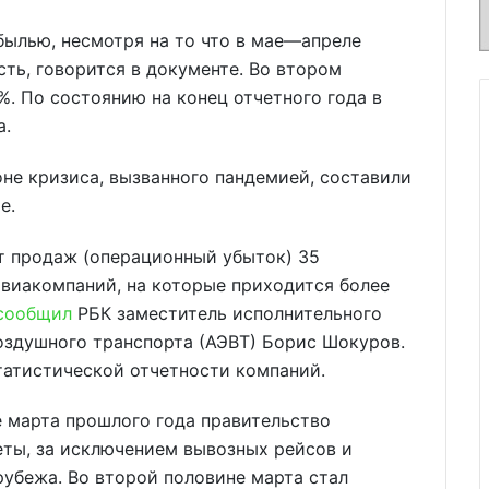
былью, несмотря на то что в мае—апреле
ть, говорится в документе. Во втором
%. По состоянию на конец отчетного года в
а.
не кризиса, вызванного пандемией, составили
е.
т продаж (операционный убыток) 35
виакомпаний, на которые приходится более
сообщил
РБК заместитель исполнительного
оздушного транспорта (АЭВТ) Борис Шокуров.
татистической отчетности компаний.
 марта прошлого года правительство
ты, за исключением вывозных рейсов и
рубежа. Во второй половине марта стал