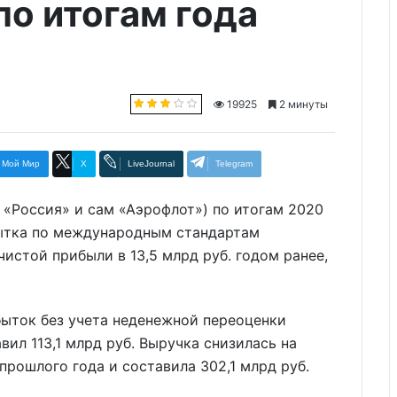
 по итогам года
19925
2 минуты
Мой Мир
X
LiveJournal
Telegram
 «Россия» и сам «Аэрофлот») по итогам 2020
бытка по международным стандартам
истой прибыли в 13,5 млрд руб. годом ранее,
ыток без учета неденежной переоценки
вил 113,1 млрд руб. Выручка снизилась на
прошлого года и составила 302,1 млрд руб.