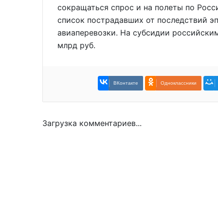
сокращаться спрос и на полеты по Росс
список пострадавших от последствий э
авиаперевозки. На субсидии российск
млрд руб.
ВКонтакте
Одноклассники
Загрузка комментариев...