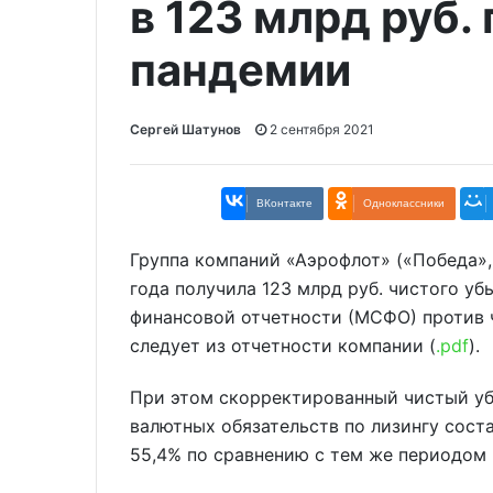
в 123 млрд руб.
пандемии
Сергей Шатунов
2 сентября 2021
ВКонтакте
Одноклассники
Группа компаний «Аэрофлот» («Победа»,
года получила 123 млрд руб. чистого у
финансовой отчетности (МСФО) против ч
следует из отчетности компании (
.pdf
).
При этом скорректированный чистый уб
валютных обязательств по лизингу соста
55,4% по сравнению с тем же периодом 