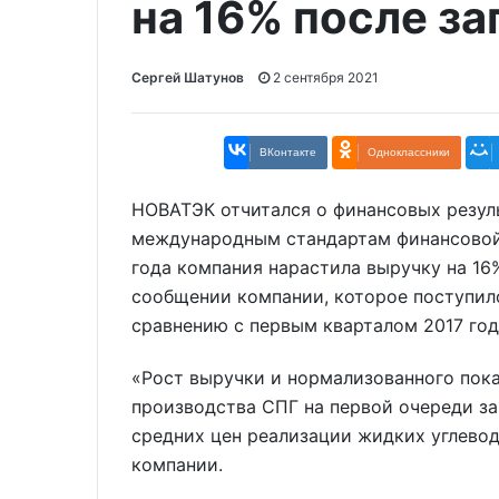
на 16% после з
Сергей Шатунов
2 сентября 2021
ВКонтакте
Одноклассники
НОВАТЭК отчитался о финансовых резуль
международным стандартам финансовой
года компания нарастила выручку на 16%
сообщении компании, которое поступило
сравнению с первым кварталом 2017 года
«Рост выручки и нормализованного пока
производства СПГ на первой очереди за
средних цен реализации жидких углевод
компании.