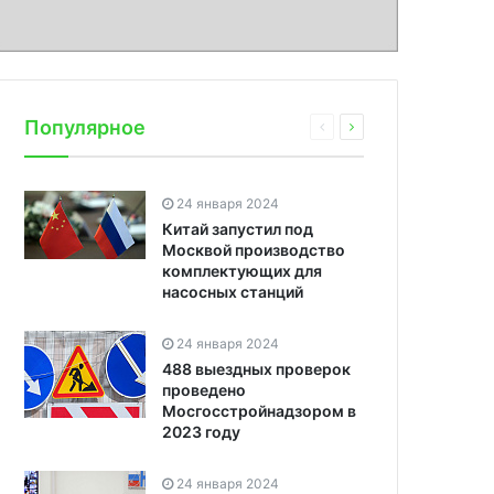
Популярное
24 января 2024
Китай запустил под
Москвой производство
комплектующих для
насосных станций
24 января 2024
488 выездных проверок
проведено
Мосгосстройнадзором в
2023 году
24 января 2024