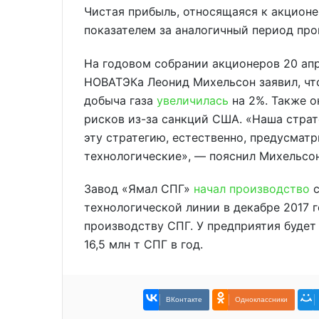
Чистая прибыль, относящаяся к акционер
показателем за аналогичный период про
На годовом собрании акционеров 20 апр
НОВАТЭКа Леонид Михельсон заявил, что
добыча газа
увеличилась
на 2%. Также о
рисков из-за санкций США. «Наша страте
эту стратегию, естественно, предусмат
технологические», — пояснил Михельсон
Завод «Ямал СПГ»
начал производство
с
технологической линии в декабре 2017 г
производству СПГ. У предприятия будет
16,5 млн т СПГ в год.​
ВКонтакте
Одноклассники