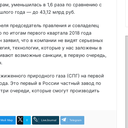
ам, уменьшилась в 1,6 раза по сравнению с
шлого года — до 43,12 млрд руб.
еля председатель правления и совладелец
 по итогам первого квартала 2018 года
н заявил, что в компании не видят серьезных
гия, технологии, которые у нас заложены в
ривают возможные санкции, в первую очередь,
.
жиженного природного газа (СПГ) на первой
ода. Это первый в России частный завод по
 три очереди, которые смогут производить
Мой Мир
X
LiveJournal
Telegram