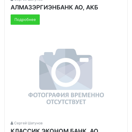
АЛМАЗЭРГИЭНБАНК АО, АКБ
Подробнее
Сергей Шатунов
КЛАССИК ЭКОНОМ БАНК, АО