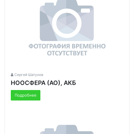
Сергей Шатунов
НООСФЕРА (АО), АКБ
Подробнее