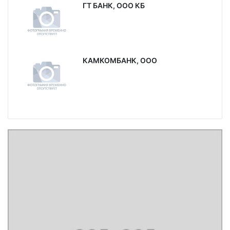
ГТ БАНК, ООО КБ
КАМКОМБАНК, ООО