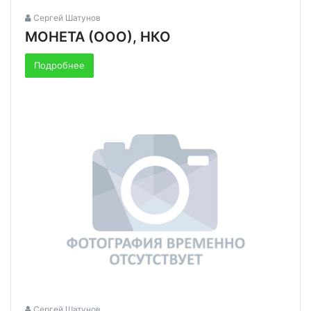
Сергей Шатунов
МОНЕТА (ООО), НКО
Подробнее
Сергей Шатунов