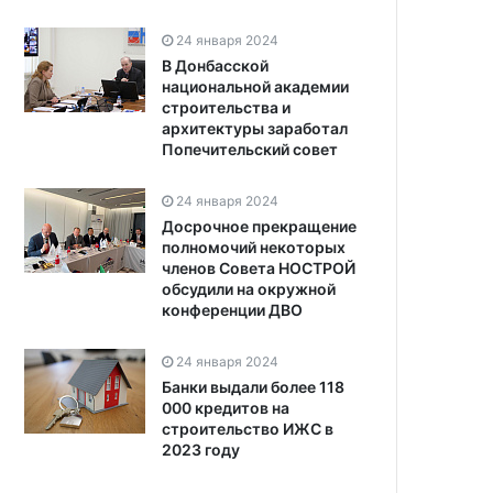
24 января 2024
В Донбасской
национальной академии
строительства и
архитектуры заработал
Попечительский совет
24 января 2024
Досрочное прекращение
полномочий некоторых
членов Совета НОСТРОЙ
обсудили на окружной
конференции ДВО
24 января 2024
Банки выдали более 118
000 кредитов на
строительство ИЖС в
2023 году