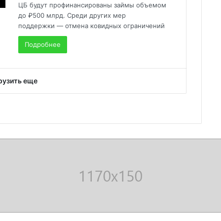
ЦБ будут профинансированы займы объемом
до ₽500 млрд. Среди других мер
поддержки — отмена ковидных ограничений
Подробнее
рузить еще