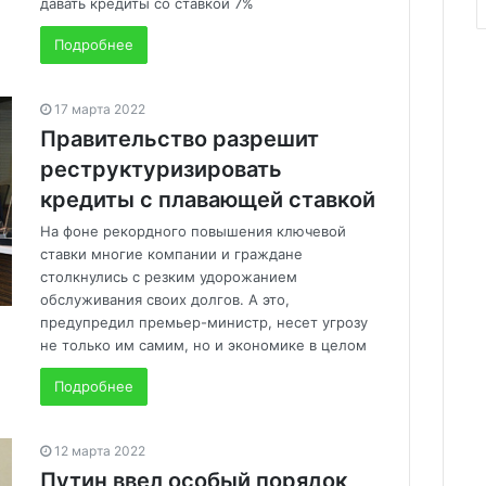
давать кредиты со ставкой 7%
Подробнее
17 марта 2022
Правительство разрешит
реструктуризировать
кредиты с плавающей ставкой
На фоне рекордного повышения ключевой
ставки многие компании и граждане
столкнулись с резким удорожанием
обслуживания своих долгов. А это,
предупредил премьер-министр, несет угрозу
не только им самим, но и экономике в целом
Подробнее
12 марта 2022
Путин ввел особый порядок