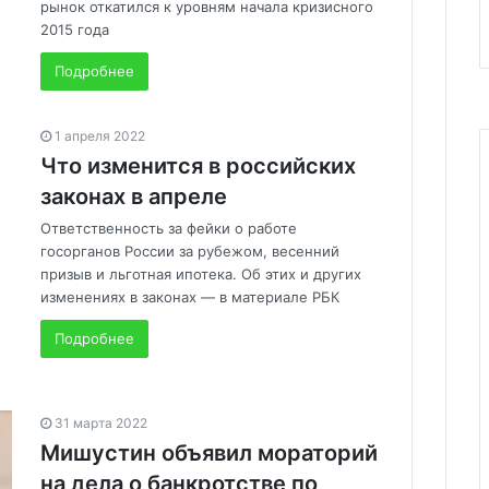
рынок откатился к уровням начала кризисного
2015 года
Подробнее
1 апреля 2022
Что изменится в российских
законах в апреле
Ответственность за фейки о работе
госорганов России за рубежом, весенний
призыв и льготная ипотека. Об этих и других
изменениях в законах — в материале РБК
Подробнее
31 марта 2022
Мишустин объявил мораторий
на дела о банкротстве по