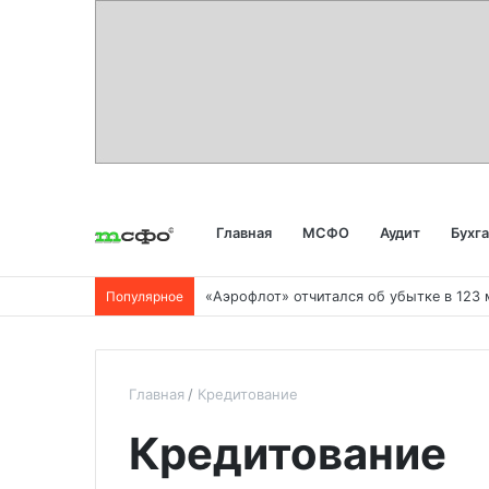
Главная
МСФО
Аудит
Бухг
Популярное
Главная
Кредитование
Кредитование