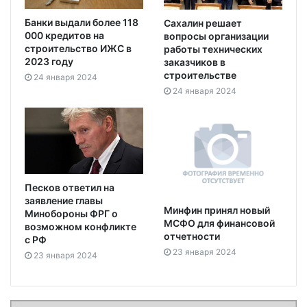
Банки выдали более 118
Сахалин решает
000 кредитов на
вопросы организации
строительство ИЖС в
работы технических
2023 году
заказчиков в
строительстве
24 января 2024
24 января 2024
Песков ответил на
заявление главы
Минфин принял новый
Минобороны ФРГ о
МСФО для финансовой
возможном конфликте
отчетности
с РФ
23 января 2024
23 января 2024