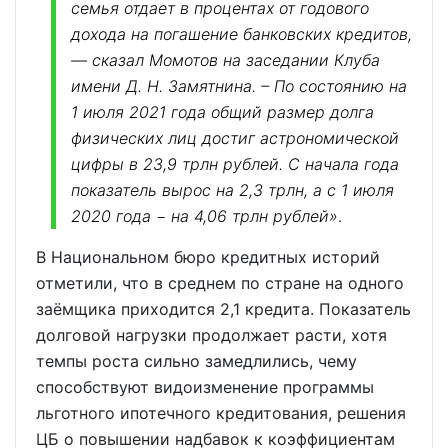
семья отдает в процентах от годового
дохода на погашение банковских кредитов,
— сказал Момотов на заседании Клуба
имени Д. Н. Замятнина. – По состоянию на
1 июля 2021 года общий размер долга
физических лиц достиг астрономической
цифры в 23,9 трлн рублей. С начала года
показатель вырос на 2,3 трлн, а с 1 июля
2020 года − на 4,06 трлн рублей»
.
В Национальном бюро кредитных историй
отметили, что в среднем по стране на одного
заёмщика приходится 2,1 кредита. Показатель
долговой нагрузки продолжает расти, хотя
темпы роста сильно замедлились, чему
способствуют видоизменение программы
льготного ипотечного кредитования, решения
ЦБ о повышении надбавок к коэффициентам