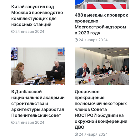
Китай запустил под
Москвой производство
488 выездных проверок
комплектующих для
проведено
насосных станций
Мосгосстройнадзором
24 января 2024
в 2023 году
24 января 2024
В Донбасской
Досрочное
национальной академии
прекращение
строительства и
полномочий некоторых
архитектуры заработал
членов Совета
Попечительский совет
НОСТРОЙ обсудили на
окружной конференции
24 января 2024
ДВО
24 января 2024