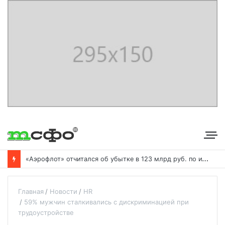
«
Аэрофлот» отчитался об убытке в 123 млрд руб. по итогам года пандемии
Главная
Новости
HR
59% мужчин сталкивались с дискриминацией при
трудоустройстве