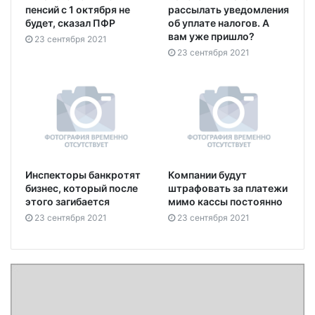
пенсий с 1 октября не
рассылать уведомления
будет, сказал ПФР
об уплате налогов. А
вам уже пришло?
23 сентября 2021
23 сентября 2021
Инспекторы банкротят
Компании будут
бизнес, который после
штрафовать за платежи
этого загибается
мимо кассы постоянно
23 сентября 2021
23 сентября 2021