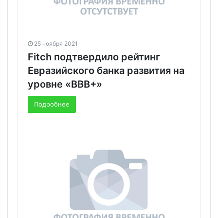
25 ноября 2021
Fitch подтвердило рейтинг
Евразийского банка развития на
уровне «BBВ+»
Подробнее