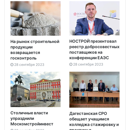
НОСТРОЙ презентовал
На рынок строительной
реестр добросовестных
продукции
поставщиков на
возвращается
конференции ЕАЭС
госконтроль
28 сентября 2023
28 сентября 2023
Столичные власти
Дагестанская СРО
упразднили
обещает учащимся
Москомстройинвест
колледжа стажировку и
практику в